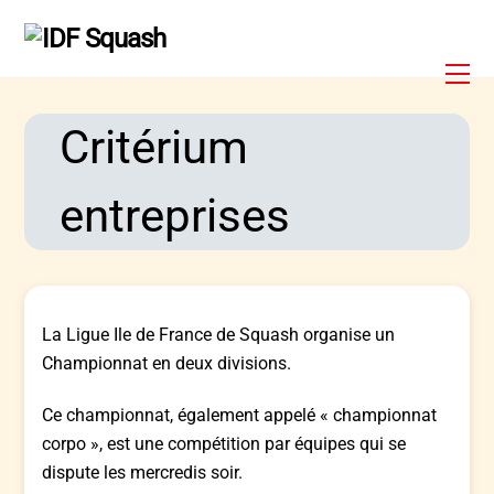
Skip
to
content
Me
Critérium
entreprises
La Ligue Ile de France de Squash organise un
Championnat en deux divisions.
Ce championnat, également appelé « championnat
corpo », est une compétition par équipes qui se
dispute les mercredis soir.